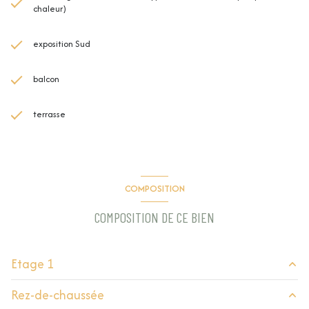
chaleur)
exposition Sud
balcon
terrasse
COMPOSITION
COMPOSITION DE CE BIEN
Etage 1
Rez-de-chaussée
salon/sejour
15.59 m²