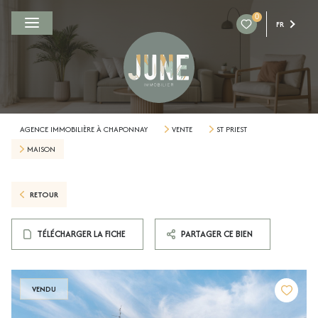
0
FR
AGENCE IMMOBILIÈRE À CHAPONNAY
VENTE
ST PRIEST
MAISON
RETOUR
TÉLÉCHARGER LA FICHE
PARTAGER CE BIEN
VENDU