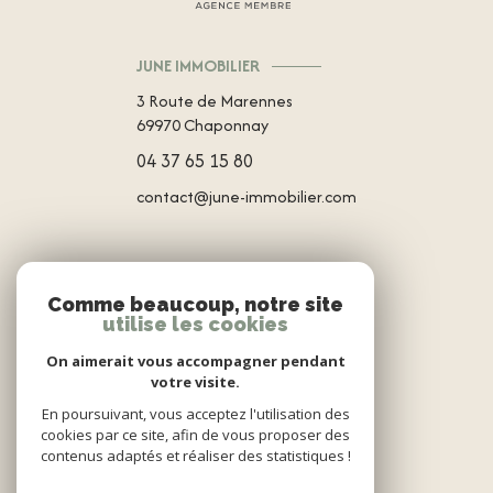
JUNE IMMOBILIER
3 Route de Marennes
69970
Chaponnay
04 37 65 15 80
contact@june-immobilier.com
NOS RÉSEAUX
Comme beaucoup, notre site
utilise les cookies
NOUS SUIVRE
On aimerait vous accompagner pendant
votre visite.
En poursuivant, vous acceptez l'utilisation des
cookies par ce site, afin de vous proposer des
contenus adaptés et réaliser des statistiques !