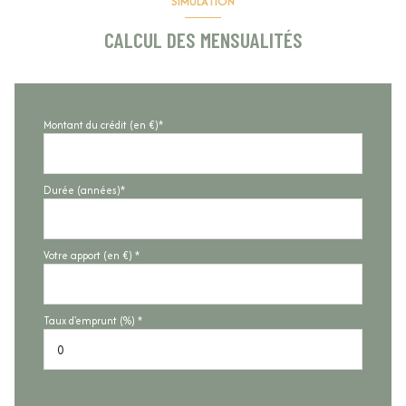
SIMULATION
CALCUL DES MENSUALITÉS
Montant du crédit (en €)*
Durée (années)*
Votre apport (en €) *
Taux d'emprunt (%) *