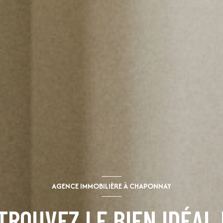
AGENCE IMMOBILIÈRE À CHAPONNAY
TROUVEZ LE BIEN IDÉAL 