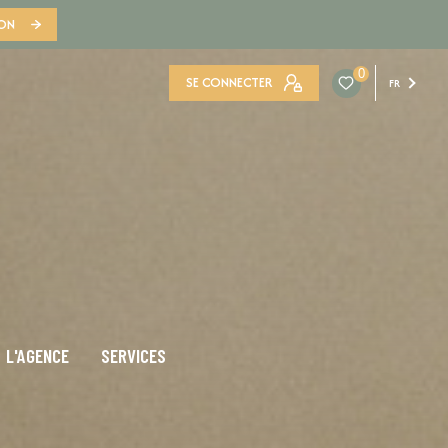
ION
0
SE CONNECTER
FR
L'AGENCE
SERVICES