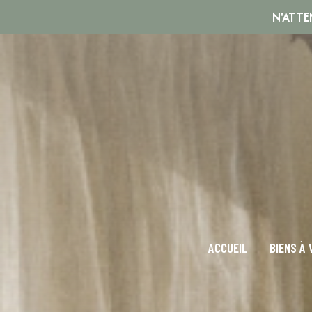
N'ATTE
ACCUEIL
BIENS À