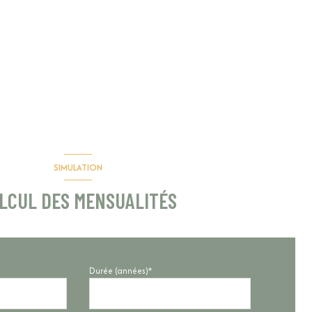
SIMULATION
LCUL DES MENSUALITÉS
Durée (années)*