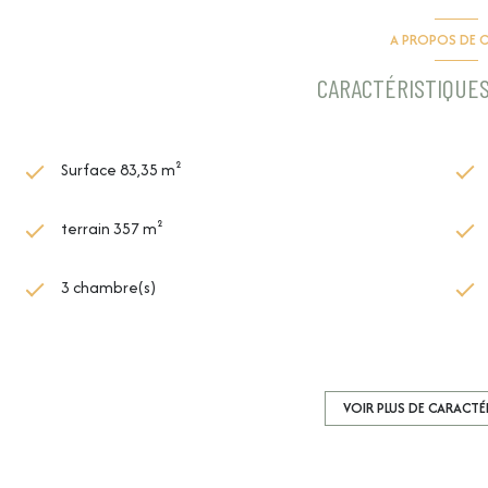
A PROPOS DE C
CARACTÉRISTIQUES
Surface 83,35 m²
terrain 357 m²
3 chambre(s)
construit en 1991
1 garage(s)
VOIR PLUS DE CARACTÉ
exposition Sud-Est