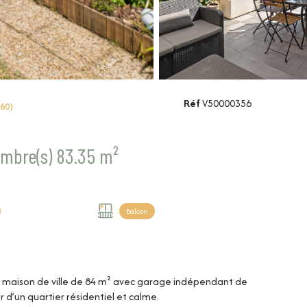
Réf
V50000356
60)
Maison 4 pièce(s) 3 chambre(s) 83.35 m²
Balcon
e maison de ville de 84 m² avec garage indépendant de
r d’un quartier résidentiel et calme.