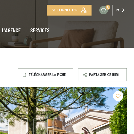
0
SE CONNECTER
FR
L'AGENCE
SERVICES
TÉLÉCHARGER LA FICHE
PARTAGER CE BIEN