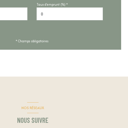
Taux d'emprunt (%) *
* Champs obligatoires
NOS RÉSEAUX
NOUS SUIVRE