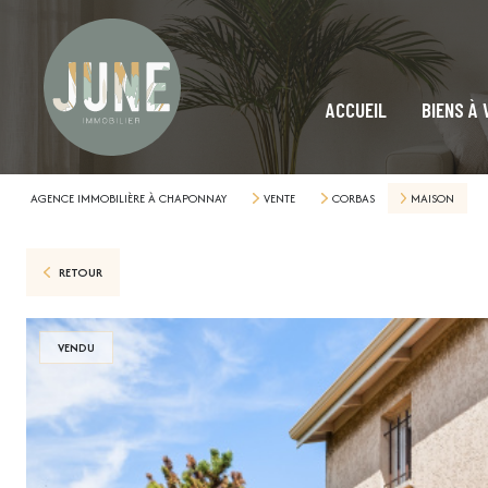
ACCUEIL
BIENS À
AGENCE IMMOBILIÈRE À CHAPONNAY
VENTE
CORBAS
MAISON
RETOUR
VENDU