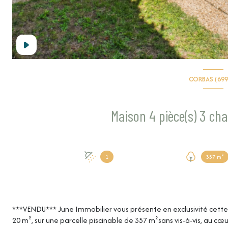
CORBAS (699
1
357 m²
***VENDU*** June Immobilier vous présente en exclusivité cett
20 m², sur une parcelle piscinable de 357 m²sans vis-à-vis, au cœu