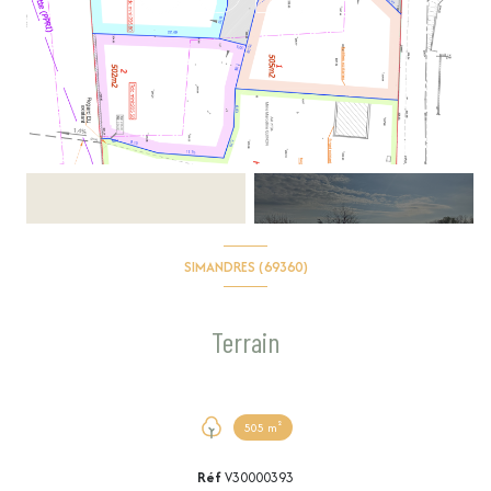
+6
SIMANDRES (69360)
Terrain
505 m²
Réf
V30000393