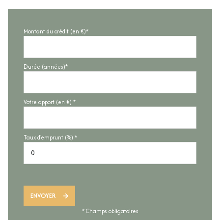
Montant du crédit (en €)*
Durée (années)*
Votre apport (en €) *
Taux d'emprunt (%) *
ENVOYER
* Champs obligatoires