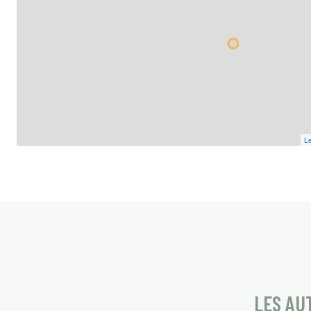
Le
LES AU