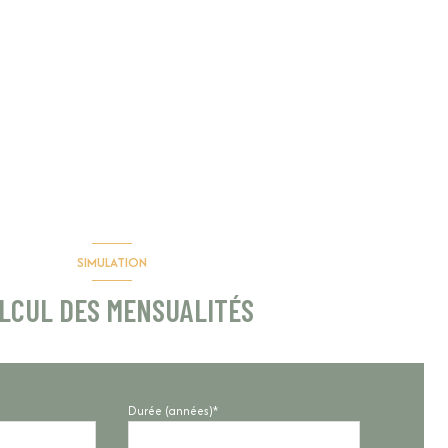
SIMULATION
LCUL DES MENSUALITÉS
Durée (années)*