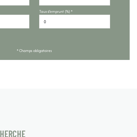
Taux d'emprunt (%) *
* Champs obligatoires
CHERCHE