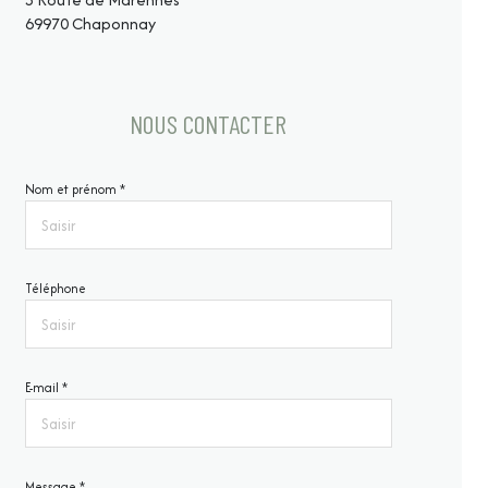
69970 Chaponnay
NOUS CONTACTER
Nom et prénom *
Téléphone
E-mail *
Message *