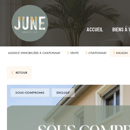
ACCUEIL
BIENS À
AGENCE IMMOBILIÈRE À CHAPONNAY
VENTE
CHAPONNAY
MAISON
RETOUR
SOUS-COMPROMIS
EXCLUSIF