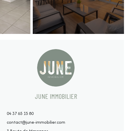
JUNE IMMOBILIER
04 37 65 15 80
contact@june-immobilier.com
3 Route de Marennes