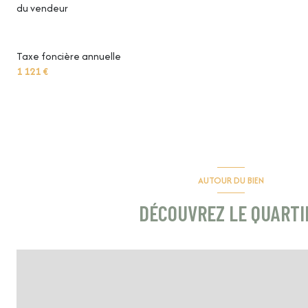
du vendeur
dégagement
Taxe foncière annuelle
1 121 €
AUTOUR DU BIEN
DÉCOUVREZ LE QUARTI