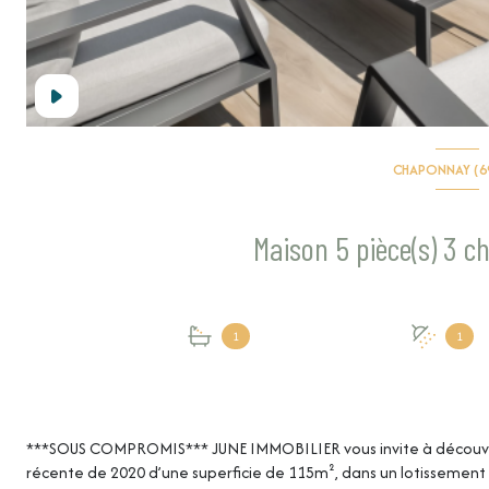
CHAPONNAY (6
1
1
***SOUS COMPROMIS*** JUNE IMMOBILIER vous invite à découvri
récente de 2020 d’une superficie de 115m², dans un lotissement f