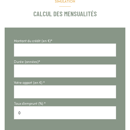
SIMULATION
CALCUL DES MENSUALITÉS
Montant du crédit (en €)*
Durée (années)*
Votre apport (en €) *
Taux d'emprunt (%) *