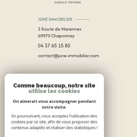
JUNE IMMOBILIER
3 Route de Marennes
69970
Chaponnay
04 37 65 15 80
contact@june-immobilier.com
NOS RÉSEAUX
Comme beaucoup, notre site
utilise les cookies
NOUS SUIVRE
On aimerait vous accompagner pendant
votre visite.
En poursuivant, vous acceptez l'utilisation des
cookies par ce site, afin de vous proposer des
contenus adaptés et réaliser des statistiques !