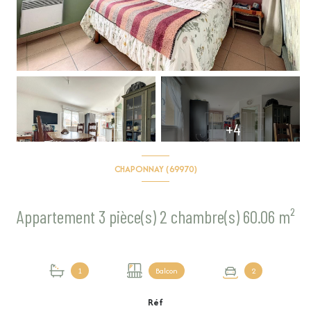
+4
CHAPONNAY (69970)
Appartement 3 pièce(s) 2 chambre(s) 60.06 m²
1
Balcon
2
Réf