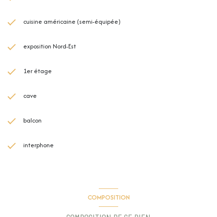
cuisine américaine (semi-équipée)
exposition Nord-Est
1er étage
cave
balcon
interphone
COMPOSITION