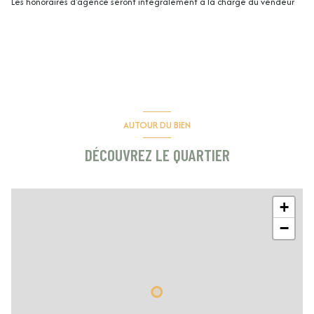
Les honoraires d'agence seront intégralement à la charge du vendeur
AUTOUR DU BIEN
DÉCOUVREZ LE QUARTIER
+
−