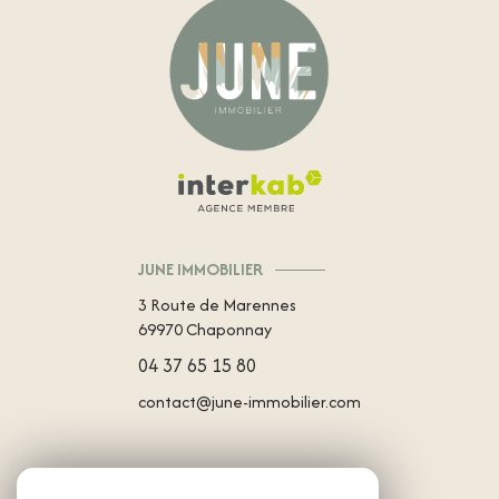
JUNE IMMOBILIER
3 Route de Marennes
69970
Chaponnay
04 37 65 15 80
contact@june-immobilier.com
NOS RÉSEAUX