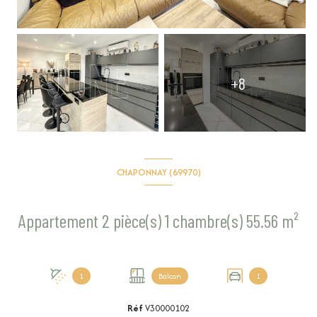
+8
CHAPONNAY (69970)
Appartement 2 pièce(s) 1 chambre(s) 55.56 m²
1
Balcon
1
Réf
V30000102