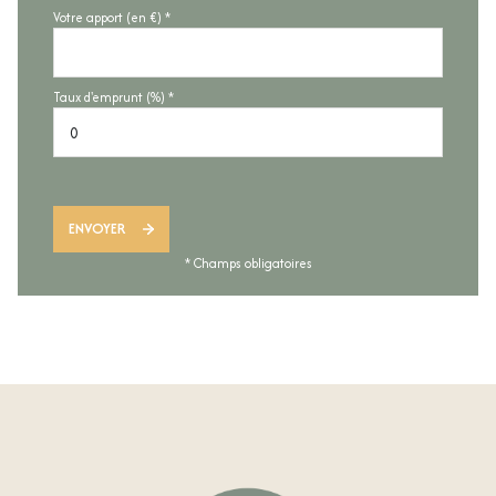
Votre apport (en €) *
Taux d'emprunt (%) *
ENVOYER
* Champs obligatoires